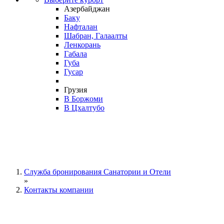
Азербайджан
Баку
Нафталан
Шабран, Галаалты
Ленкорань
Габала
Губа
Гусар
Грузия
В Боржоми
В Цхалтубо
Служба бронирования Санатории и Отели
»
Контакты компании