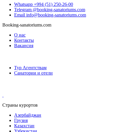
Whatsapp
+994 (51) 250-26-00
Telegram
@booking-sanatoriums.com
Email
info@booking-sanatoriums.com
Booking-sanatoriums.com
О нас
Контакты
Вакансия
Сотрудничество
Тур Агентствам
Санатории и отели
Мы в социальных сетях
Страны курортов
Азербайджан
Грузия
Казахстан
Узбекистан