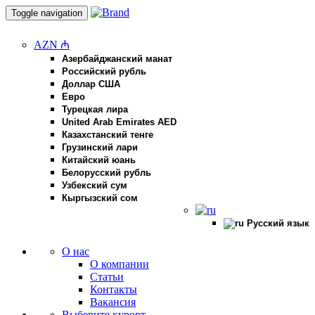
Toggle navigation
AZN ₼
Азербайджанский манат
Российский рубль
Доллар США
Евро
Турецкая лира
United Arab Emirates AED
Казахстанский тенге
Грузинский лари
Китайский юань
Белорусский рубль
Узбекский сум
Кыргызский сом
Русский язык
О нас
О компании
Статьи
Контакты
Вакансия
Выберите курорт